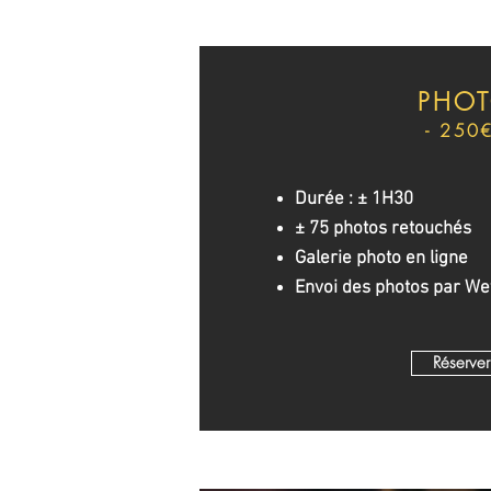
PHO
- 250€
Durée : ± 1H30
± 75 photos retouchés
Galerie photo en ligne
Envoi des photos par We
Réserver