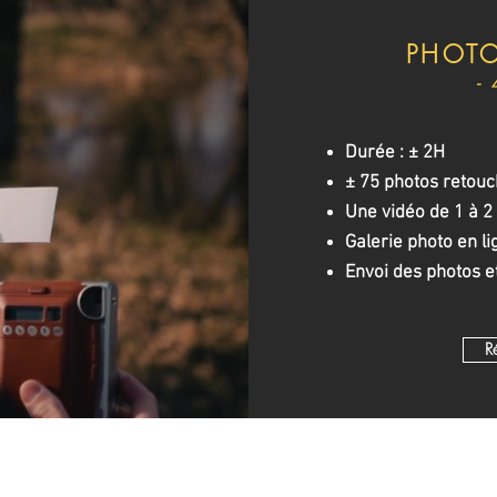
PHOTO
-
Durée : ± 2H
± 75 photos retou
Une vidéo de 1 à 2
Galerie photo en li
Envoi des photos e
R